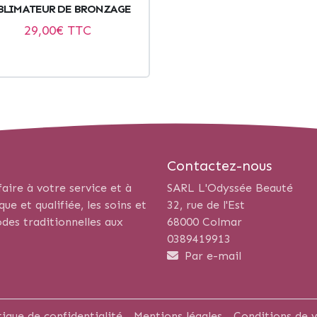
BLIMATEUR DE BRONZAGE
29,00
€ TTC
Contactez-nous
aire à votre service et à
SARL L'Odyssée Beauté
e et qualifiée, les soins et
32, rue de l'Est
des traditionnelles aux
68000 Colmar
0389419913
Par e-mail
tique de confidentialité
Mentions légales
Conditions de 