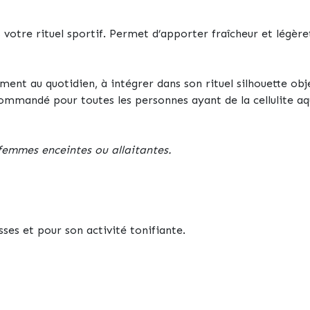
ns votre rituel sportif. Permet d’apporter fraîcheur et légè
tement au quotidien, à intégrer dans son rituel silhouette o
mmandé pour toutes les personnes ayant de la cellulite aq
s femmes enceintes ou allaitantes.
sses et pour son activité tonifiante.