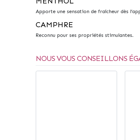
MEN­THOL
Apporte une sensation de fraîcheur dès l’ap
CAM­PHRE
Reconnu pour ses propriétés stimulantes.
NOUS VOUS CONSEILLONS ÉG