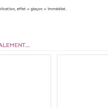
plication, effet « glaçon » immédiat.
ALEMENT...