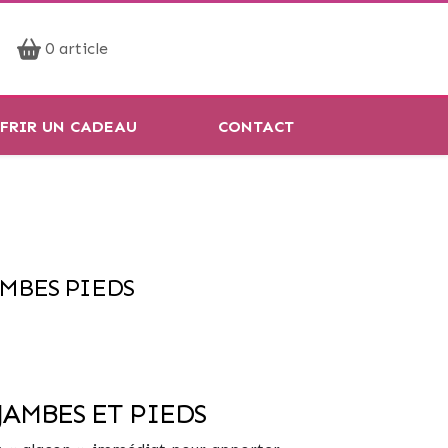
Prendre rendez-vous
0 article
Réservation en ligne
FRIR UN CADEAU
CONTACT
AMBES PIEDS
JAMBES ET PIEDS