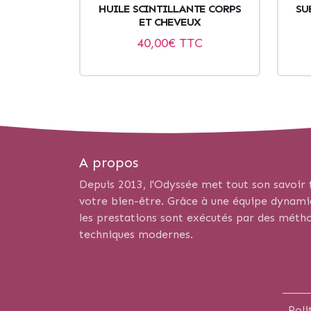
HUILE SCINTILLANTE CORPS
SU
ET CHEVEUX
40,00
€ TTC
A propos
Depuis 2013, l'Odyssée met tout son savoir f
votre bien-être. Grâce à une équipe dynamiqu
les prestations sont exécutés par des métho
techniques modernes.
Poli