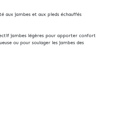
reté aux jambes et aux pieds échauffés
bjectif jambes légères pour apporter confort
ueuse ou pour soulager les jambes des