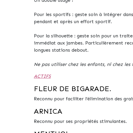
Un double usage !
Pour les sportifs : geste soin à intégrer da
pendant et après un effort sportif.
Pour la silhouette : geste soin pour un trai
immédiat aux jambes. Particulièrement reco
longues stations debout.
Ne pas utiliser chez les enfants, ni chez le
ACTIFS
FLEUR DE BI­GA­RADE.
Reconnu pour faciliter l’élimination des grai
AR­NICA
Reconnu pour ses propriétés stimulantes.