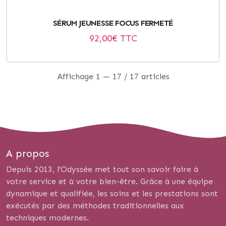
SÉRUM JEUNESSE FOCUS FERMETÉ
92,00
€ TTC
Affichage 1 — 17 / 17 articles
A propos
Depuis 2013, l'Odyssée met tout son savoir faire à
votre service et à votre bien-être. Grâce à une équipe
dynamique et qualifiée, les soins et les prestations sont
exécutés par des méthodes traditionnelles aux
techniques modernes.