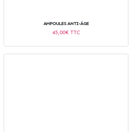
AMPOULES ANTI-ÂGE
45,00
€ TTC