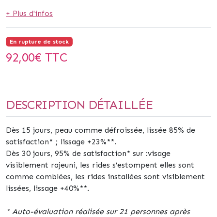
+ Plus d'infos
En rupture de stock
92,00
€ TTC
DESCRIPTION DÉTAILLÉE
Dès 15 jours, peau comme défroissée, lissée 85% de
satisfaction* ; lissage +23%**.
Dès 30 jours, 95% de satisfaction* sur :visage
visiblement rajeuni, les rides s’estompent elles sont
comme comblées, les rides installées sont visiblement
lissées, lissage +40%**.
* Auto-évaluation réalisée sur 21 personnes après