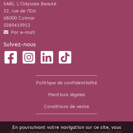
SARL L'Odyssée Beauté
32, rue de l'Est
68000 Colmar
0389419913
Par e-mail
Suivez-nous
Politique de confidentialité
Mentions légales
Conditions de vente
En poursuivant votre navigation sur ce site, vous
© 2026 www.odyssee-beaute.com —
propulsé par