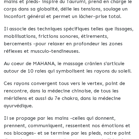
mains et pieds-
inspiré du
Taurumi,
prend en charge le
corps dans sa globalité, délie les tensions, soulage un
inconfort général et permet un
lâcher-prise
total.
Il associe des techniques spécifiques telles que lissages,
mobilisations, frictions sonores, étirements,
bercements -pour
relaxer en
profondeur
les zones
réflexes et musculo-tendineuses.
Au coeur de MAHANA, le massage crânien s'articule
autour de 10 raies qui symbolisent les rayons du soleil.
Ces rayons convergent tous vers le vertex, point de
rencontre, dans la médecine chinoise, de tous les
méridiens et aussi du 7e chakra, dans la médecine
ayurvédique.
Il se propage par les
mains
-celles qui donnent,
prennent, communiquent, ressentent nos émotions et
nos blocages- et se termine par les
pieds
, notre point