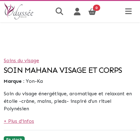
0
Soins du visage
SOIN MAHANA VISAGE ET CORPS
Marque :
Yon-Ka
Soin du
visage
énergétique, aromatique et relaxant en
étoile
-crâne, mains, pieds-
inspiré d'un rituel
Polynésien
+ Plus d'infos
En stock