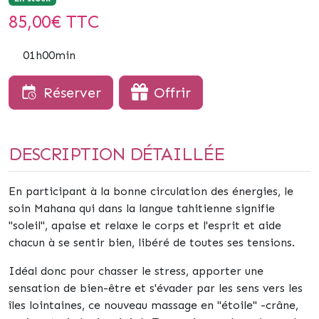
85,00
€ TTC
01h00min
Réserver
Offrir
DESCRIPTION DÉTAILLÉE
En participant à la bonne circulation des énergies, le
soin
Mahana
qui dans la langue tahitienne signifie
"
soleil
", apaise et relaxe le corps et l'esprit et aide
chacun à se sentir bien, libéré de toutes ses tensions.
Idéal donc pour chasser le stress, apporter une
sensation de
bien-être
et
s'
évader
par les sens vers les
îles lointaines, ce nouveau massage en "étoile"
-crâne,