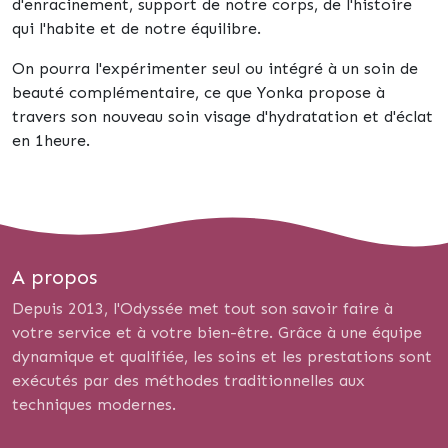
d'enracinement, support de notre corps, de l'histoire
qui l'habite et de notre équilibre.
On pourra l'expérimenter seul ou intégré à un soin de
beauté complémentaire, ce que Yonka propose à
travers son nouveau soin visage d'hydratation et d'éclat
en 1heure.
A propos
Depuis 2013, l'Odyssée met tout son savoir faire à
votre service et à votre bien-être. Grâce à une équipe
dynamique et qualifiée, les soins et les prestations sont
exécutés par des méthodes traditionnelles aux
techniques modernes.