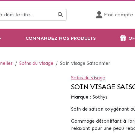
Mon compte
COMMANDEZ NOS PRODUITS
OF
nelles
Soins du visage
Soin visage Saisonnier
Soins du visage
SOIN VISAGE SAI
Marque :
Sothys
Soin de saison oxygénant a
Gommage détoxifiant à l'ar
relaxant pour une peau rebo