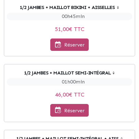
1/2 JAMBES + MAILLOT BIKINI + AISSELLES ♀
00h45min
51,00
€ TTC
Réserver
1/2 JAMBES + MAILLOT SEMI-INTÉGRAL ♀
01h00min
46,00
€ TTC
Réserver
1/2 JAMBES + MAILLOT SEMI-INTÉGRAL + AISS ♀