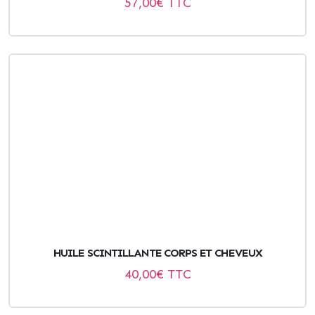
57,00
€ TTC
HUILE SCINTILLANTE CORPS ET CHEVEUX
40,00
€ TTC