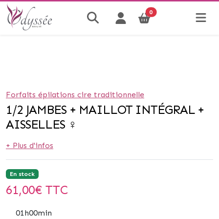
0
Forfaits épilations cire traditionnelle
1/2 JAMBES + MAILLOT INTÉGRAL +
AISSELLES ♀
+ Plus d'infos
En stock
61,00
€ TTC
01h00min