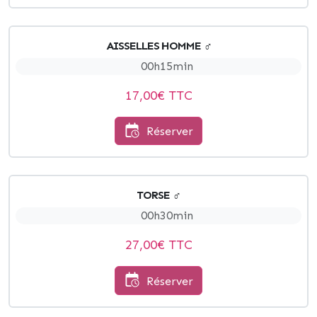
AISSELLES HOMME ♂
00h15min
17,00
€ TTC
Réserver
TORSE ♂
00h30min
27,00
€ TTC
Réserver