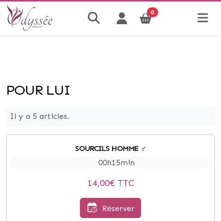
0
POUR LUI
Il y a 5 articles.
SOURCILS HOMME ♂
00h15min
14,00
€ TTC
Réserver