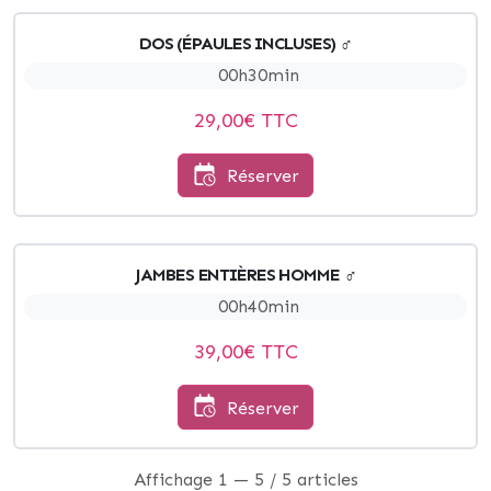
DOS (ÉPAULES INCLUSES) ♂
00h30min
29,00
€ TTC
Réserver
JAMBES ENTIÈRES HOMME ♂
00h40min
39,00
€ TTC
Réserver
Affichage 1 — 5 / 5 articles